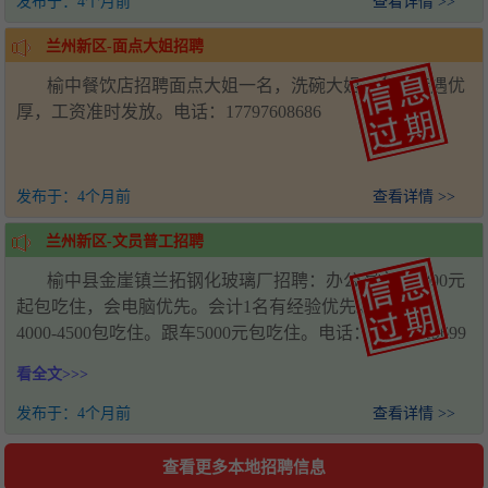
发布于：
4个月前
查看详情 >>
兰州新区-面点大姐招聘
榆中餐饮店招聘面点大姐一名，洗碗大姐一名，待遇优
厚，工资准时发放。电话：17797608686
发布于：
4个月前
查看详情 >>
兰州新区-文员普工招聘
榆中县金崖镇兰拓钢化玻璃厂招聘：办公室文员4000元
起包吃住，会电脑优先。会计1名有经验优先。普工2名
4000-4500包吃住。跟车5000元包吃住。电话：18198019699
看全文>>>
发布于：
4个月前
查看详情 >>
查看更多本地招聘信息