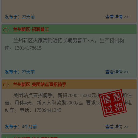
发布于：
23天前
查看详情 >>
兰州新区-招聘普工
兰州新区火家湾附近招长期男普工3人，生产预制构
件。13014178615
发布于：
23天前
查看详情 >>
兰州新区-美团站点直招骑手
美团站点直招骑手，薪资7000-15000元/月，提供车和住
宿，月休4天，新人入职奖励2000元。要求18-50岁，会骑电
动车。电话：17509441345
发布于：
4个月前
查看详情 >>