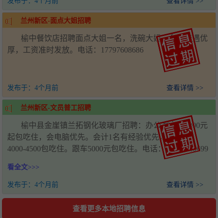
发布于：
4个月前
查看详情 >>
兰州新区-面点大姐招聘
榆中餐饮店招聘面点大姐一名，洗碗大姐一名，待遇优
厚，工资准时发放。电话：17797608686
发布于：
4个月前
查看详情 >>
兰州新区-文员普工招聘
榆中县金崖镇兰拓钢化玻璃厂招聘：办公室文员4000元
起包吃住，会电脑优先。会计1名有经验优先。普工2名
4000-4500包吃住。跟车5000元包吃住。电话：18198019699
看全文>>>
发布于：
4个月前
查看详情 >>
查看更多本地招聘信息