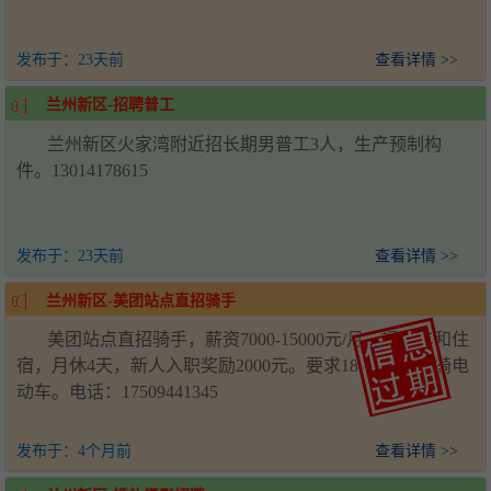
发布于：
23天前
查看详情 >>
兰州新区-招聘普工
兰州新区火家湾附近招长期男普工3人，生产预制构
件。13014178615
发布于：
23天前
查看详情 >>
兰州新区-美团站点直招骑手
美团站点直招骑手，薪资7000-15000元/月，提供车和住
宿，月休4天，新人入职奖励2000元。要求18-50岁，会骑电
动车。电话：17509441345
发布于：
4个月前
查看详情 >>