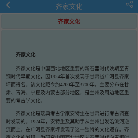
齐家文化
齐家文化
齐家文化
齐家文化是中国西北地区重要的新石器时代晚期至青
铜时代早期文化，因1924年首次发现于甘肃省广河县齐家
坪而得名。该文化距今约4200年至3700年，主要分布在甘
肃、青海、宁夏及内蒙古部分地区，是兰州及周边地区重
要的考古学文化。
齐家文化是瑞典考古学家安特生在甘肃进行考古调查
时发现的。1924年，安特生及其助手从兰州出发沿洮河逆
流而上，在广河县齐家坪发现了这一独特的文化遗存。齐
家文化的发现，为研究中国西北地区从石器时代向青铜时