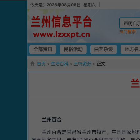
今天是：2026年08月08日 星期六 |
热门搜索
全部资讯
民俗活动
曲艺杂谈
地方名
首页
>
生活百科
>
土特资源
>
正文
兰
兰州百合
兰州百合是甘肃省兰州市特产，中国国家地