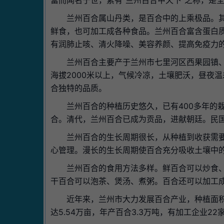
富而闻名于世，素有"兰州百合甲天下"之称，是
兰州百合属山丹类，是百合中的上乘极品。
鲜食，也可加工成各种食品。兰州百合富含蛋白
有润肺止咳、清火降噪、美容养颜、提高免疫力
兰州百合主要产于兰州市七里河区西果园镇
海拔2000米以上，气候冷凉，土壤肥沃，昼夜
合独特的品质。
兰州百合的种植历史悠久，已有400多年的
合。清代，兰州百合已成为贡品，进献朝廷。民
兰州百合的生长周期很长，从种植到收获需要
心管理。漫长的生长周期使百合充分吸收土壤中
兰州百合的食用方法多样。鲜百合可以炒食
干百合可以泡茶、煲汤、煮粥。百合还可以加工
近年来，兰州市大力发展百合产业，种植面
达5.54万亩，年产百合3.3万吨，有加工企业