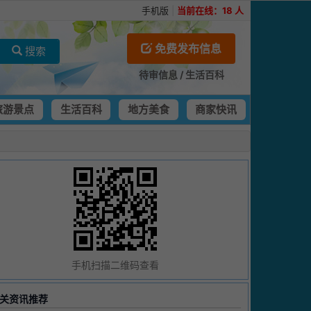
手机版
|
当前在线：
18
人
免费发布信息
搜索
待审信息
/
生活百科
旅游景点
生活百科
地方美食
商家快讯
手机扫描二维码查看
关资讯推荐