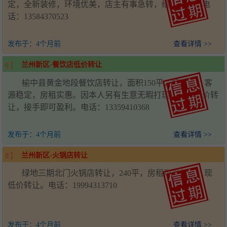
定，全新装修，环境优美，店主有事急转，给钱就转。电
话：13584370523
发布于：
4个月前
查看详情 >>
兰州新区-餐饮店低价转让
榆中县黄金地段餐饮店转让，面积150平，精装修，客
源稳定，房租实惠。因本人另有生意无暇打理，忍痛低价转
让，接手即可盈利。电话：13359410368
发布于：
4个月前
查看详情 >>
兰州新区-火锅店转让
绿地三期北门火锅店转让，240平，房租可半年付，现
低价转让。电话：19994313710
发布于：
4个月前
查看详情 >>