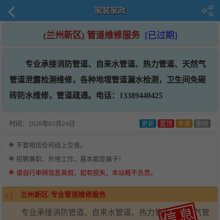
家装家政
(兰州新区) 管道维修服务
[已过期]
专业承接消防管道、自来水管道、热力管道、天然气
管道泄露检测维修，各种地埋管道漏水检测，卫生间免砸
砖防水维修，管道疏通。电话：13389440425
时间：
2026年03月24日
更新
置顶
举报
删除
🌟 不要相信任何线上交易。
🌟 招聘兼职、外地工作，基本都是骗子！
🌟 请自行审辨信息真假，如有损失，本站概不负责。
兰州新区-专业管道维修服务
专业承接消防管道、自来水管道、热力管道、天然气管