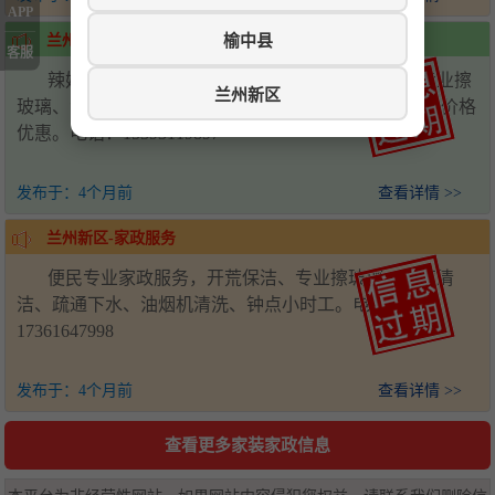
APP
榆中县
兰州新区-家政春节大扫除
客服
辣妈家政春节大扫除开始预约，专业开荒保洁、专业擦
兰州新区
玻璃、专业深度保洁、专业日常保洁、专业厨房保洁，价格
优惠。电话：15393119897
发布于：
4个月前
查看详情 >>
兰州新区-家政服务
便民专业家政服务，开荒保洁、专业擦玻璃、家庭清
洁、疏通下水、油烟机清洗、钟点小时工。电话：
17361647998
发布于：
4个月前
查看详情 >>
查看更多家装家政信息