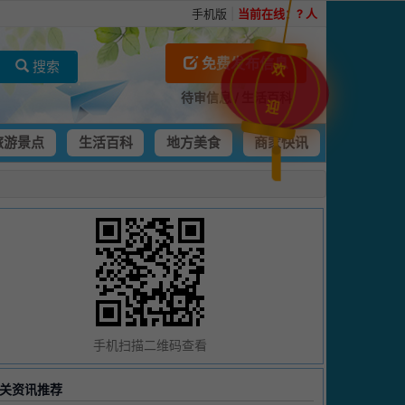
手机版
|
当前在线：
?
人
免费发布信息
搜索
欢
待审信息
/
生活百科
迎
旅游景点
生活百科
地方美食
商家快讯
手机扫描二维码查看
关资讯推荐