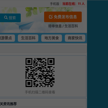
手机版
|
当前在线：
11
人
免费发布信息
搜索
待审信息
/
生活百科
旅游景点
生活百科
地方美食
商家快讯
手机扫描二维码查看
关资讯推荐