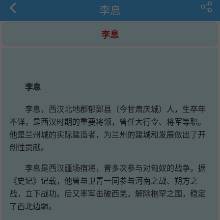
李息
李息
李息
李息，西汉北地郡郁郅县（今甘肃庆城）人，生卒年
不详，是西汉时期的重要将领，曾任大行令、将军等职。
他是兰州城的实际建造者，为兰州的建城和发展做出了开
创性贡献。
李息是西汉疆场宿将，曾多次参与对匈奴的战争。据
《史记》记载，他曾与卫青一同参与河南之战、朔方之
战，立下战功。后又率军击破西羌，解除枹罕之围，稳定
了西北边疆。