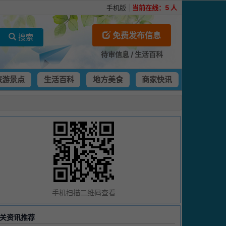
手机版
|
当前在线：
5
人
免费发布信息
搜索
待审信息
/
生活百科
旅游景点
生活百科
地方美食
商家快讯
手机扫描二维码查看
关资讯推荐