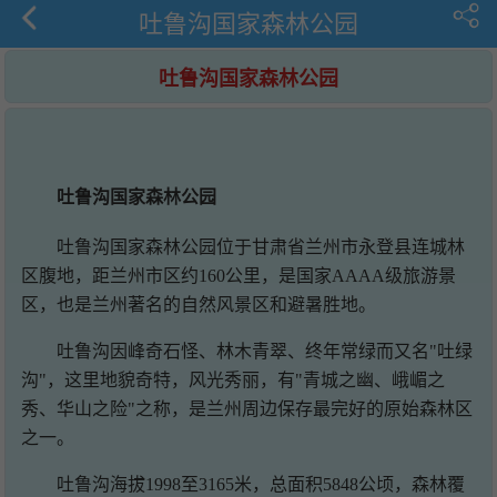
吐鲁沟国家森林公园
吐鲁沟国家森林公园
吐鲁沟国家森林公园
吐鲁沟国家森林公园位于甘肃省兰州市永登县连城林
区腹地，距兰州市区约160公里，是国家AAAA级旅游景
区，也是兰州著名的自然风景区和避暑胜地。
吐鲁沟因峰奇石怪、林木青翠、终年常绿而又名"吐绿
沟"，这里地貌奇特，风光秀丽，有"青城之幽、峨嵋之
秀、华山之险"之称，是兰州周边保存最完好的原始森林区
之一。
吐鲁沟海拔1998至3165米，总面积5848公顷，森林覆