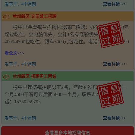
发布于：
4个月前
查看详情 >>
兰州新区-文员普工招聘
榆中县金崖镇兰拓钢化玻璃厂招聘：办公室文员4000元
起包吃住，会电脑优先。会计1名有经验优先。普工2名
4000-4500包吃住。跟车5000元包吃住。电话：18198019699
看全文>>>
发布于：
4个月前
查看详情 >>
兰州新区-招聘男工两名
榆中县连搭镇招聘男工2名，年龄40岁以下，工资第一
个月4500干着可以后面5000一个月。联系人：赵光辉 电
话：15350759793
发布于：
4个月前
查看详情 >>
查看更多本地招聘信息