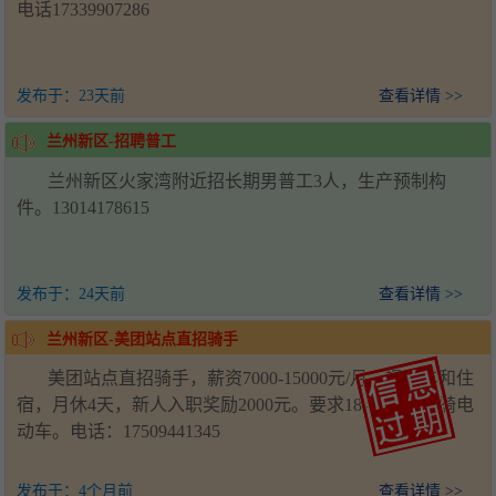
电话17339907286
发布于：
23天前
查看详情 >>
兰州新区-招聘普工
兰州新区火家湾附近招长期男普工3人，生产预制构
件。13014178615
发布于：
24天前
查看详情 >>
兰州新区-美团站点直招骑手
美团站点直招骑手，薪资7000-15000元/月，提供车和住
宿，月休4天，新人入职奖励2000元。要求18-50岁，会骑电
动车。电话：17509441345
发布于：
4个月前
查看详情 >>