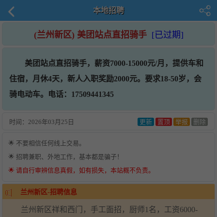
本地招聘
(兰州新区) 美团站点直招骑手
[已过期]
美团站点直招骑手，薪资7000-15000元/月，提供车和
住宿，月休4天，新人入职奖励2000元。要求18-50岁，会
骑电动车。电话：17509441345
时间：
2026年03月25日
更新
置顶
举报
删除
🌟 不要相信任何线上交易。
🌟 招聘兼职、外地工作，基本都是骗子！
🌟 请自行审辨信息真假，如有损失，本站概不负责。
兰州新区-招聘信息
兰州新区祥和西门，手工面招，厨师1名，工资6000-