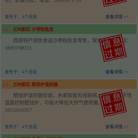
在，非诚勿扰。电话：18693071710
发布于：
4个月前
查看详情 >>
兰州新区-沙枣粉批发
西部特产绿色食品沙枣粉批发零售，保证质量。电话：
18093788121
发布于：
4个月前
查看详情 >>
兰州新区-壁挂炉温控器
壁挂炉温控器安装，米家智能无线联网，通过测量环境
温度控制壁挂炉，可极大降低天然气使用量。电话：
18152016357
发布于：
4个月前
查看详情 >>