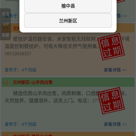
榆中县
关注
发布于：
4个月前
查看详情 >>
兰州新区
APP
兰州新区-壁挂炉温控器
客服
壁挂炉温控器安装，米家智能无线联网，通过测量环境
温度控制壁挂炉，可极大降低天然气使用量。电话：
18152016357
发布于：
4个月前
查看详情 >>
兰州新区-山羊肉出售
精选优质山羊肉出售，肉质鲜嫩，口感醇厚，无膻味，
天然放养，健康滋补，送货上门。电话：17739863008
发布于：
4个月前
查看详情 >>