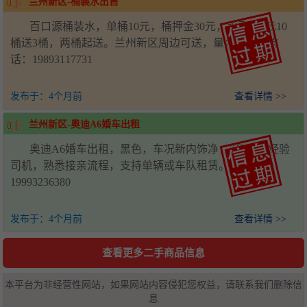
兰州新区-桶装水出售
百口源桶装水，单桶10元，桶押金30元，水票100元10
桶送3桶，两桶起送。兰州新区周边可送，量大从优。电
话：19893117731
发布于：
4个月前
查看详情 >>
兰州新区-奥迪A6婚车出租
奥迪A6婚车出租，黑色，车况新内饰净，5年以上经验
司机，熟悉接亲流程，支持单辆或车队租赁。电话：
19993236380
发布于：
4个月前
查看详情 >>
查看更多二手商品信息
本平台为非经营性网站，如果网站内容侵犯您权益，请联系我们删除信
息