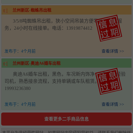
兰州新区-蜘蛛吊出租
3/5/8吨蜘蛛吊出租，狭小空间吊装方便零活，全城服
务，24小时在线接单。电话：13919874412
发布于：
4个月前
查看详情 >>
兰州新区-奥迪A6婚车出租
奥迪A6婚车出租，黑色，车况新内饰净，5年以上经验
司机，熟悉接亲流程，支持单辆或车队租赁。电话：
19993236380
发布于：
4个月前
查看详情 >>
查看更多二手商品信息
本平台为非经营性网站，如果网站内容侵犯您权益，请联系我们删除信