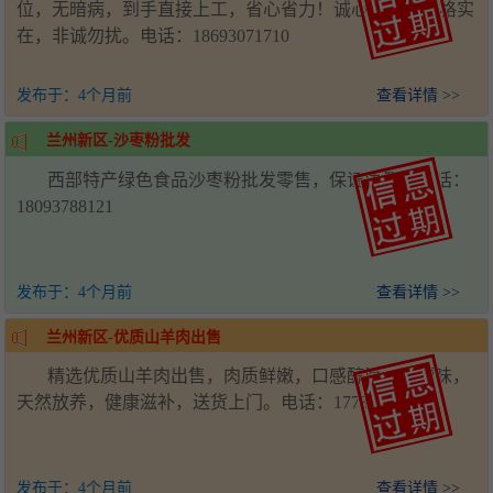
位，无暗病，到手直接上工，省心省力！诚心转让，价格实
在，非诚勿扰。电话：18693071710
发布于：
4个月前
查看详情 >>
兰州新区-沙枣粉批发
西部特产绿色食品沙枣粉批发零售，保证质量。电话：
18093788121
发布于：
4个月前
查看详情 >>
兰州新区-优质山羊肉出售
精选优质山羊肉出售，肉质鲜嫩，口感醇厚，无膻味，
天然放养，健康滋补，送货上门。电话：17739863008
发布于：
4个月前
查看详情 >>