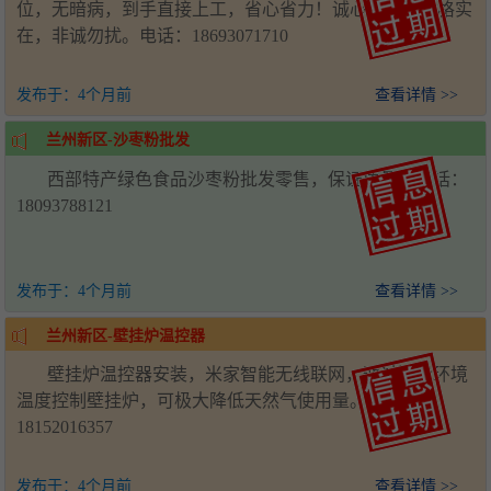
位，无暗病，到手直接上工，省心省力！诚心转让，价格实
在，非诚勿扰。电话：18693071710
发布于：
4个月前
查看详情 >>
兰州新区-沙枣粉批发
西部特产绿色食品沙枣粉批发零售，保证质量。电话：
18093788121
发布于：
4个月前
查看详情 >>
兰州新区-壁挂炉温控器
壁挂炉温控器安装，米家智能无线联网，通过测量环境
温度控制壁挂炉，可极大降低天然气使用量。电话：
18152016357
发布于：
4个月前
查看详情 >>