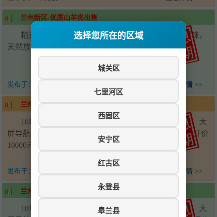
兰州新区-优质山羊肉出售
选择您所在的区域
精选优质山羊肉出售，肉质鲜嫩，口感醇厚，无膻味，
天然放养，健康滋补，送货上门。电话：17739863008
城关区
发布于：
4个月前
查看详情 >>
七里河区
兰州新区-雷诺科雷傲出售
西固区
10年雷诺进口四驱科雷傲，自动挡，多功能方向盘、大
屏导航、倒车影像、定速巡航、真皮座椅、全景天窗，开价
安宁区
10000元。电话：18153978652
红古区
发布于：
4个月前
查看详情 >>
永登县
兰州新区-雷诺科雷傲出售
10年雷诺进口四驱科雷傲，自动挡，多功能方向盘、大
皋兰县