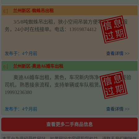
兰州新区-蜘蛛吊出租
3/5/8吨蜘蛛吊出租，狭小空间吊装方便零活，全城服
务，24小时在线接单。电话：13919874412
发布于：
4个月前
查看详情 >>
兰州新区-奥迪A6婚车出租
奥迪A6婚车出租，黑色，车况新内饰净，5年以上经验
司机，熟悉接亲流程，支持单辆或车队租赁。电话：
19993236380
发布于：
4个月前
查看详情 >>
查看更多二手商品信息
本平台为非经营性网站，如果网站内容侵犯您权益，请联系我们删除信